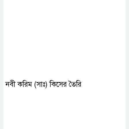
নবী করিম (সাঃ) কিসের তৈরি