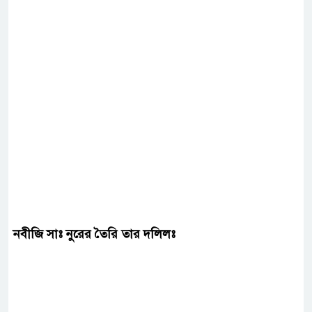
নবীজি সাঃ নুরের তৈরি তার দলিলঃ