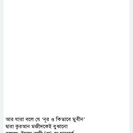
আর যারা বলে যে ‘নূর ও কিতাবে মুবীন’
দ্বারা কুরআন মজীদকেই বুঝানো