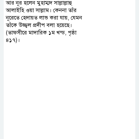
আর নূর হলেন মুহাম্মদ সাল্লাল্লাহু
আলাইহি ওয়া সাল্লাম। কেননা তাঁর
নূরেতে হেদায়ত লাভ করা যায়, যেমন
তাঁকে উজ্জ্বল প্রদীপ বলা হয়েছে।
(তাফসীরে মাদারিক ১ম খন্ড, পৃষ্ঠা
৪১৭)।