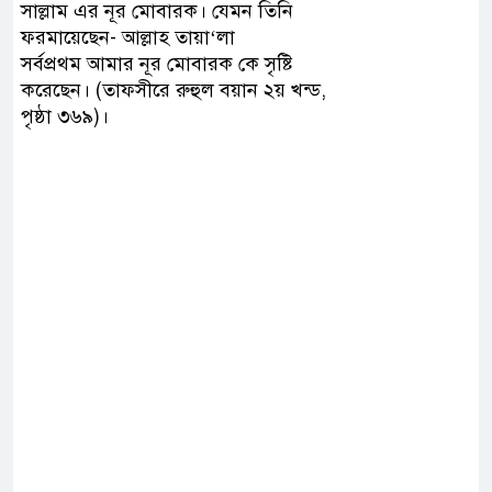
সাল্লাম এর নূর মোবারক। যেমন তিনি
ফরমায়েছেন- আল্লাহ তায়া‘লা
সর্বপ্রথম আমার নূর মোবারক কে সৃষ্টি
করেছেন। (তাফসীরে রুহুল বয়ান ২য় খন্ড,
পৃষ্ঠা ৩৬৯)।