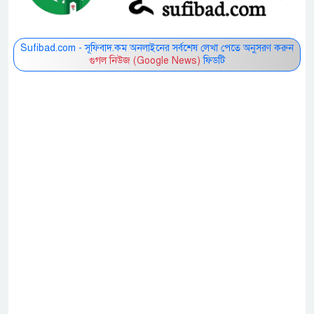
Sufibad.com - সূফিবাদ.কম অনলাইনের সর্বশেষ লেখা পেতে অনুসরণ করুন
গুগল নিউজ (Google News)
ফিডটি