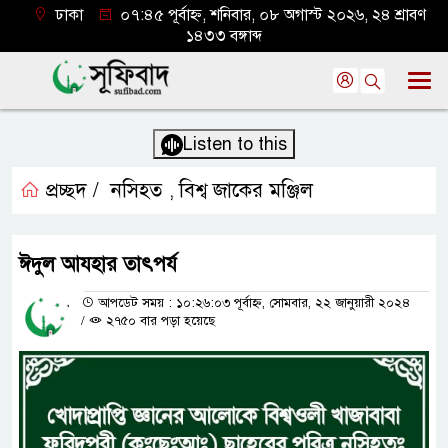
ঢাকা
০৭:৪৫ পূর্বাহ্ন, শনিবার, ০৮ অগাস্ট ২০২৬, ২৪ শ্রাবণ
১৪৩৩ বঙ্গাব্দ
Listen to this
প্রচ্ছদ /
নসিহত
বিশ্ব জাকের মঞ্জিল
,
ঈদুল আযহার তাৎপর্য
আপডেট সময় : ১০:২৬:০৩ পূর্বাহ্ন, সোমবার, ২২ জানুয়ারী ২০২৪
/
২৭৫০ বার পড়া হয়েছে