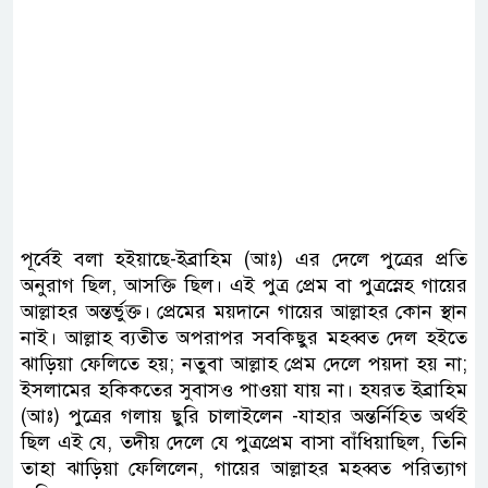
পূর্বেই বলা হইয়াছে-ইব্রাহিম (আঃ) এর দেলে পুত্রের প্রতি
অনুরাগ ছিল, আসক্তি ছিল। এই পুত্র প্রেম বা পুত্রস্নেহ গায়ের
আল্লাহর অন্তর্ভুক্ত। প্রেমের ময়দানে গায়ের আল্লাহর কোন স্থান
নাই। আল্লাহ ব্যতীত অপরাপর সবকিছুর মহব্বত দেল হইতে
ঝাড়িয়া ফেলিতে হয়; নতুবা আল্লাহ প্রেম দেলে পয়দা হয় না;
ইসলামের হকিকতের সুবাসও পাওয়া যায় না। হযরত ইব্রাহিম
(আঃ) পুত্রের গলায় ছুরি চালাইলেন -যাহার অন্তর্নিহিত অর্থই
ছিল এই যে, তদীয় দেলে যে পুত্রপ্রেম বাসা বাঁধিয়াছিল, তিনি
তাহা ঝাড়িয়া ফেলিলেন, গায়ের আল্লাহর মহব্বত পরিত্যাগ