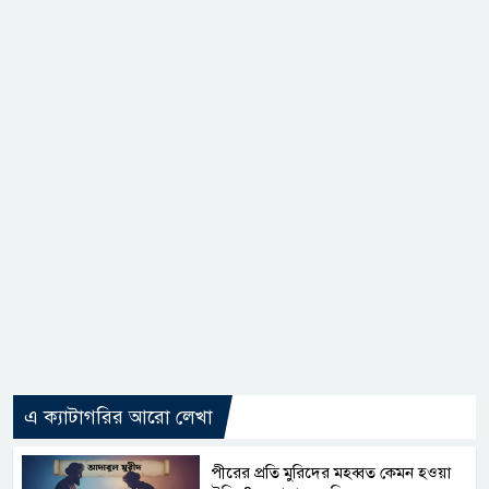
এ ক্যাটাগরির আরো লেখা
পীরের প্রতি মুরিদের মহব্বত কেমন হওয়া