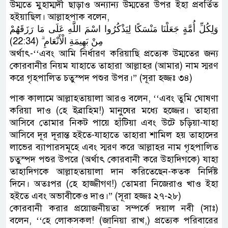
উম্মতে মুহাম্মদী ছাড়াও অন্যান্য উম্মতের উপর ইহা প্রবর্তিত
হইয়াছিল। আল্লাহপাক বলেন,
وَلِكُلِّ أُمَّةٍ جَعَلْنَا مَنْسَكًا لِيَذْكُرُوا اسْمَ اللَّهِ عَلَى مَا رَزَقَهُمْ
مِنْ بَهِيمَةِ الْأَنْعَامِ ۗ (22:34)
অর্থাৎ-‘‘এবং আমি নির্ধারণ করিয়াছি প্রত্যেক উম্মতের জন্য
কোরবানীর নিয়ম যাহাতে তাহারা আল্লাহর (আমার) নাম স্মরণ
করে গৃহপালিত চতুস্পদ পশুর উপর।” (সূরা হজ্জঃ ৩৪)
পাক কালামে আল্লাহতায়ালা আরও বলেন, ‘‘এবং তুমি ঘোষণা
করিয়া দাও (হে ইব্রাহিম!) মানুষের মধ্যে হজ্জের। তাহারা
আসিবে তোমার নিকট পায়ে হাঁটিয়া এবং উটে চড়িয়া-যাহা
আসিবে দূর দূরান্ত হইতে-যাহাতে তাহারা শামিল হয় তাহাদের
লাভের ব্যাপারসমূহে এবং স্মরণ করে আল্লাহর নাম গৃহপালিত
চতুস্পদ পশুর উপরে (অর্থাৎ কোরবানী করে উহাদিগকে) যাহা
তাহাদিগকে আল্লাহতায়ালা দান করিতেছেন-কতক নির্দিষ্ট
দিনে। অতঃপর (হে হাজ্জীগণ!) তোমরা নিজেরাও খাও ইহা
হইতে এবং অভাবীকেও দাও।” (সূরা হজ্জঃ ২৭-২৮)
কোরবানী করার প্রয়োজনীয়তা সম্পর্কে দয়াল নবী (সাঃ)
বলেন, ‘‘হে লোকসকল! (জানিয়া রাখ,) প্রত্যেক পরিবারের