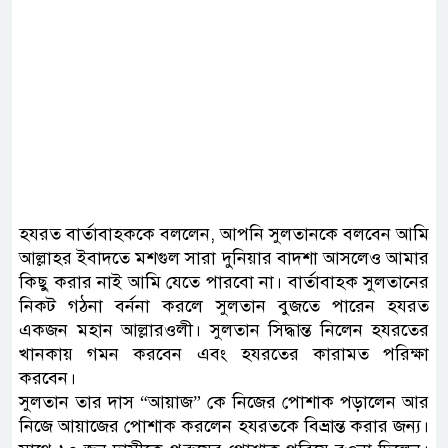
হযরত বার্তাবাহককে বললেন, আপনি সুলতানকে বলবেন আমি
আল্লাহর ইবাদতে মশগুল সারা দুনিয়ার বাদশা আসলেও আমার
কিছু করার নাই আমি যেতে পারবো না। বার্তাবাহক সুলতানের
নিকট গঠনা বর্ননা করলে সুলতান বুজতে পারেন হযরত
একজন মহান আল্লারওলী। সুলতান সিদ্ধান্ত নিলেন হযরতের
খানকায় গমন করবেন এবং হযরতের কারামত পরিক্ষা
করবেন।
সুলতান তার দাস “আয়াজ” কে নিজের পোশাক পড়ালেন আর
নিজে আয়াজের পোশাক করলেন হযরতকে বিভ্রান্ত করার জন্য।