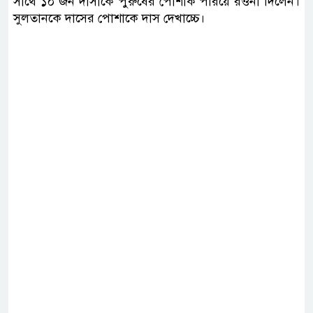
সাথে ১০ জন দাসীকে পুরুষের পোশাক পরিয়ে রওনা দিলেন।
সুলতানকে দাসের পোশাকে দাস দেখাচ্চে।