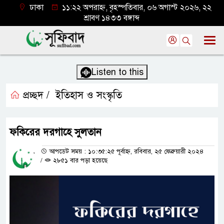
ঢাকা
১১:২২ অপরাহ্ন, বৃহস্পতিবার, ০৬ অগাস্ট ২০২৬, ২২
শ্রাবণ ১৪৩৩ বঙ্গাব্দ
Listen to this
প্রচ্ছদ /
ইতিহাস ও সংস্কৃতি
ফকিরের দরগাহে সুলতান
আপডেট সময় : ১০:৩৫:২৫ পূর্বাহ্ন, রবিবার, ২৫ ফেব্রুয়ারী ২০২৪
/
২৮৫১ বার পড়া হয়েছে