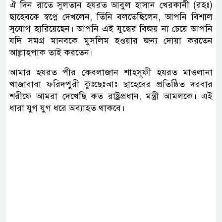
ঐ দিন রাতে সুলতান হযরত আবুল হাসান খেরকানী (রহঃ)
ছাহেবকে স্বপ্নে দেখলেন, তিঁনি বলতেছিলেন, আপনি বিশাল
সুযোগ হারিয়েছেন। আপনি এই যুদ্ধের বিজয় না চেয়ে আপনি
যদি সমগ্র মানবকে মুসলিম হওয়ার জন্য দোয়া করতেন
আল্লাহপাক তাই করতেন।
আমার হযরত পীর কেবলাজান শাহসূফী হযরত মাওলানা
খাজাবাবা ফরিদপুরী কুঃছেঃআঃ ছাহেবের প্রতিষ্ঠিত দরবার
শরীফে আমরা দেখেছি কত রাষ্ট্রপ্রধান, মন্ত্রী আমলকে। এই
ধারা যুগ যুগ ধরে অব্যাহত থাকবে।