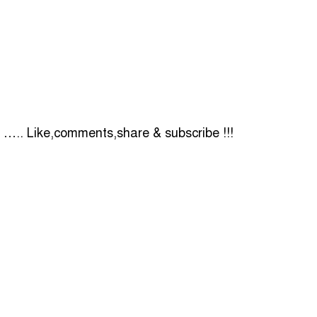
 ….. Like,comments,share & subscribe !!!