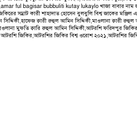
mar ful bagisar bubbuliti kutay lukaylo খাজা বাবার নাম 
 জিকিরের সম্রাট কারী শাহাদাত হোসেন বুলবুলি বিশ্ব জাকের মঞ্জিল 
িদ্দিকী,হাফেজ ক্বারী রুহুল আমিন সিদ্দিকী,মাওলানা ক্বারী রুহুল
ওলানা মুফতি ক্বারি রুহুল আমিন সিদ্দিকী,আটরশি ফরিদপুর জিকির
 আটরশি জিকির,আটরশির জিকির বিশ্ব ওরোশ ২০২১,আটরশির জি