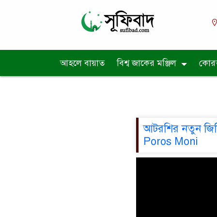
আহলে বায়াত
বিশ্ব জাকের মঞ্জিল
কোর
আটরশির নতুন জিকির
Poros Moni