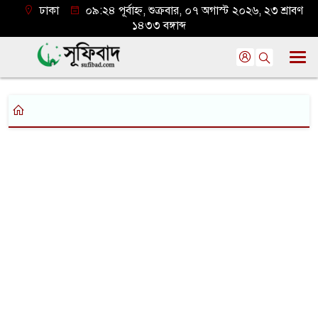
ঢাকা
০৯:২৪ পূর্বাহ্ন, শুক্রবার, ০৭ অগাস্ট ২০২৬, ২৩ শ্রাবণ
১৪৩৩ বঙ্গাব্দ