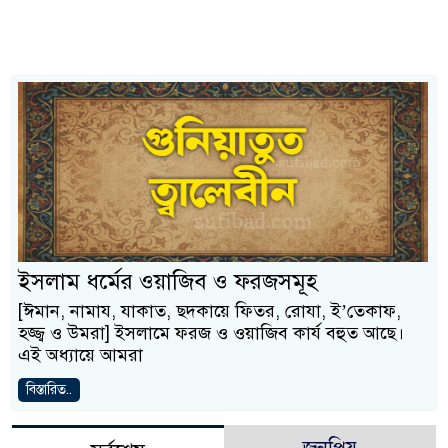
ইসলাম ধর্মের ওয়াজিব ও ফরজসমূহ
[ঈমান, নামায, যাকাত, ছদকায়ে ফিতর, রোযা, ই’তেকাফ,
হজ্জ্ব ও উমরা] ইসলামে ফরজ ও ওয়াজিব কার্য বহুত আছে।
এই অধ্যায়ে আমরা
বিস্তারিত..