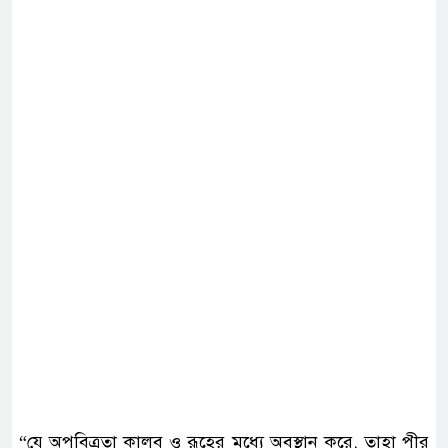
“যে অপবিত্রতা কালব ও রূহের মধ্যে অবস্থান করে, তাহা পীর