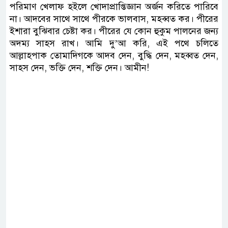
পরিমাণ খেলাফ হইলে খোদাপ্রাপ্তিজ্ঞান অর্জন করিতে পারিবে
না। আদবের সাথে সাথে পীরকে ভালবাস, মহব্বত কর। পীরের
ইশারা বুঝিবার চেষ্টা কর। পীরের যে কোন হুকুম পালনের জন্য
অদম্য সাহস রাখ। আমি দু’আ করি, এই পথে চলিতে
আল্লাহপাক তোমাদিগকে আদব দেন, বুদ্ধি দেন, মহব্বত দেন,
সাহস দেন, ভক্তি দেন, শক্তি দেন। আমীন!