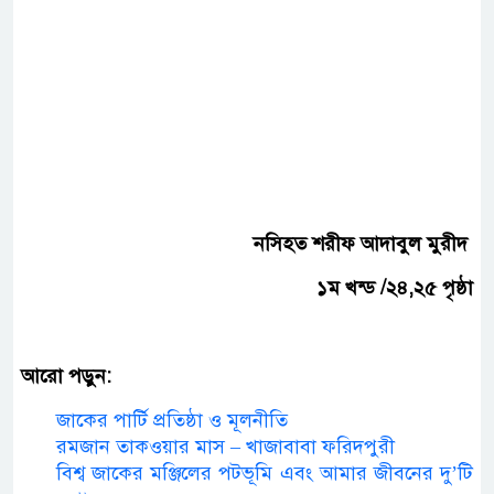
নসিহত শরীফ আদাবুল মুরীদ
১ম খন্ড /২৪,২৫ পৃষ্ঠা
আরো পড়ুন:
জাকের পার্টি প্রতিষ্ঠা ও মূলনীতি
রমজান তাকওয়ার মাস – খাজাবাবা ফরিদপুরী
বিশ্ব জাকের মঞ্জিলের পটভূমি এবং আমার জীবনের দু’টি