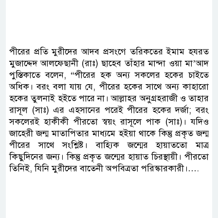
পীরের প্রতি মুরীদের আদব প্রসংগে তরিকতের ইমাম হযরত
মুজাদ্দেদ আলফেছানী (রাঃ) ছাহেব তাঁহার মান্দা ওয়া মা’আদ
পুস্তিকাতে বলেন, “পীরের হক অন্য সকলের হকের চাইতে
অধিক। বরং বলা যায় যে, পীরের হকের সাথে অন্য কাহারো
হকের তুলনাই হইতে পারে না। আল্লাহর অনুগ্রহরাজী ও তাহার
রাসূল (সাঃ) এর এহসানের পরেই পীরের হকের দর্জা; বরং
সকলেরই হাকীকী পীরতো স্বয়ং রাসূলে পাক (সাঃ)। যদিও
জাহেরী জন্ম মাতাপিতার মাধ্যমে হইয়া থাকে কিন্তু প্রকৃত জন্ম
পীরের সাথে সংশ্লিষ্ট। বাহ্যিক জন্মের হায়াততো মাত্র
কিছুদিনের জন্য। কিন্তু প্রকৃত জন্মের হায়াত চিরস্থায়ী। পীরতো
তিনিই, যিনি মুরীদের বাতেনী অপবিত্রতা পরিস্কারকারী।….