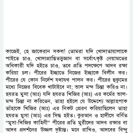
কাজেই, হে জাকেরান সকল! তোমরা যদি খোদাতায়ালাকে
পাইতে চাও, খোদাপ্রাপ্তিতত্ত্বজ্ঞান বা সর্বোৎকৃষ্ট নেয়ামতের
অধিকারী যদি হইতে চাও, তবে প্রতি পদক্ষেপে আদব রক্ষা
করিয়া চল। পীরের ইচ্ছাতে নিজের ইচ্ছাকে বিলীন কর।
পীরের যে কোন নির্দেশ যথাযথ পালন কর। পীরের হুকুমের
মধ্যে নিজের বিবেক খাটাইবে না; ভাল মন্দ চিন্তা করিও না।
হযরত মুসা (আঃ) যদি হযরত খিজির (আঃ) এর কর্মের ভাল-
মন্দ চিন্তা না করিতেন, তাহা হইলে যে উদ্দেশ্যে আল্লাহপাক
তাঁহাকে খিজির (আঃ) এর নিকট প্রেরণ করিয়াছিলেন তাহা
হযরত মুসা (আঃ) এর সিদ্ধ হইত। কুরআন ও হাদীসে বর্ণিত
“মুসা-খিজির কাহিনী” পীরের প্রতি মুরীদের আদব রক্ষার বা
আদব প্রদর্শনের উজ্জল দৃষ্টান্ত। মনে রাখিও, আদবের বিন্দু