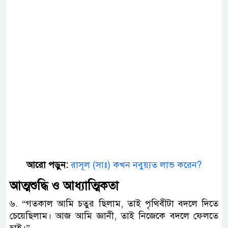
আরো পড়ুন:
রাসূল (সাঃ) কখন নবুয়্যত লাভ করেন?
আত্মশুদ্ধি ও আধ্যাত্মিকতা
​৬. “গতকাল আমি চতুর ছিলাম, তাই পৃথিবীটা বদলে দিতে
চেয়েছিলাম। আজ আমি জ্ঞানী, তাই নিজেকে বদলে ফেলতে