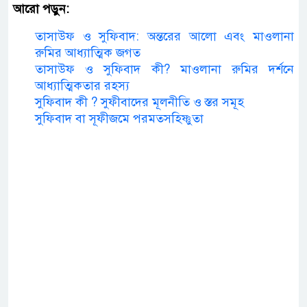
আরো পড়ুন:
তাসাউফ ও সুফিবাদ: অন্তরের আলো এবং মাওলানা
রুমির আধ্যাত্মিক জগত
তাসাউফ ও সুফিবাদ কী? মাওলানা রুমির দর্শনে
আধ্যাত্মিকতার রহস্য
সুফিবাদ কী ? সুফীবাদের মূলনীতি ও স্তর সমূহ
সুফিবাদ বা সূফীজমে পরমতসহিষ্ণুতা