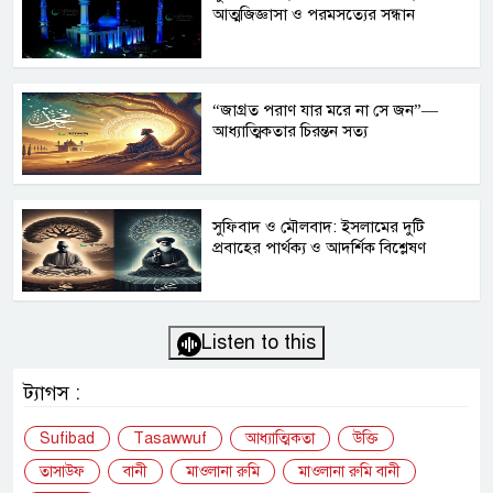
আত্মজিজ্ঞাসা ও পরমসত্যের সন্ধান
“জাগ্রত পরাণ যার মরে না সে জন”—
আধ্যাত্মিকতার চিরন্তন সত্য
সুফিবাদ ও মৌলবাদ: ইসলামের দুটি
প্রবাহের পার্থক্য ও আদর্শিক বিশ্লেষণ
Listen to this
ট্যাগস :
Sufibad
Tasawwuf
আধ্যাত্মিকতা
উক্তি
তাসাউফ
বানী
মাওলানা রুমি
মাওলানা রুমি বানী