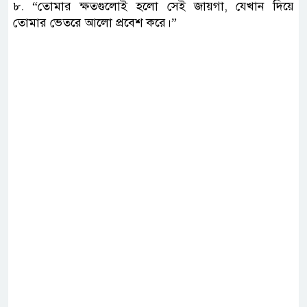
৮. “তোমার ক্ষতগুলোই হলো সেই জায়গা, যেখান দিয়ে
তোমার ভেতরে আলো প্রবেশ করে।”