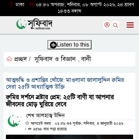
ঢাকা
০৪:৪০ অপরাহ্ন, শনিবার, ০৮ অগাস্ট ২০২৬, ২৪ শ্রাবণ
১৪৩৩ বঙ্গাব্দ
Listen to this
প্রচ্ছদ /
সুফিবাদ ও বিজ্ঞান
বানী
,
আত্মশুদ্ধি ও প্রশান্তির খোঁজে: মাওলানা জালালুদ্দিন রুমির
সেরা ২৫টি আধ্যাত্মিক উক্তি
রুমির দর্শনে স্রষ্টার প্রেম: ২৫টি বাণী যা আপনার
জীবনের মোড় ঘুরিয়ে দেবে
শেখ আলহাজ্ব উদ্দিন
আপডেট সময় : ০২:৫৯:৩৩ পূর্বাহ্ন, শনিবার, ৩ জানুয়ারী ২০২৬
/
২৫৯৮ বার পড়া হয়েছে