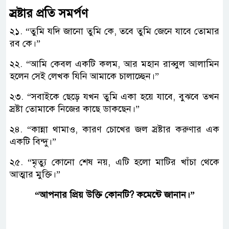
স্রষ্টার প্রতি সমর্পণ
​২১. “তুমি যদি জানো তুমি কে, তবে তুমি জেনে যাবে তোমার
রব কে।”
২২. “আমি কেবল একটি কলম, আর মহান রাব্বুল আলামিন
হলেন সেই লেখক যিনি আমাকে চালাচ্ছেন।”
২৩. “সবাইকে ছেড়ে যখন তুমি একা হয়ে যাবে, বুঝবে তখন
স্রষ্টা তোমাকে নিজের কাছে ডাকছেন।”
২৪. “কান্না থামাও, কারণ চোখের জল স্রষ্টার করুণার এক
একটি বিন্দু।”
২৫. “মৃত্যু কোনো শেষ নয়, এটি হলো মাটির খাঁচা থেকে
আত্মার মুক্তি।”
“আপনার প্রিয় উক্তি কোনটি? কমেন্টে জানান।”