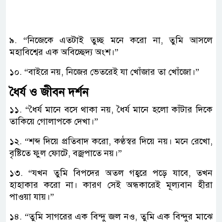
৯. “নিজেকে এতটাই তুচ্ছ মনে করো না, তুমি আসলে
মহাবিশ্বের এক অবিচ্ছেদ্য অংশ।”
১০. “বাইরে নয়, নিজের ভেতরেই যা খোঁজার তা খোঁজো।”
ধৈর্য ও জীবন দর্শন
​১১. “ধৈর্য মানে বসে থাকা নয়, ধৈর্য মানে হলো কাঁটার দিকে
তাকিয়ে গোলাপকে দেখা।”
১২. “শব্দ দিয়ে প্রতিবাদ করো, কণ্ঠস্বর দিয়ে নয়। মনে রেখো,
বৃষ্টিতে ফুল ফোটে, বজ্রপাতে নয়।”
১৩. “যখন তুমি বিপদের অতল গহ্বরে পড়ে যাবে, তখন
হাহাকার করো না। কারণ সেই অন্ধকারেই মূল্যবান হীরা
পাওয়া যায়।”
১৪. “তুমি সাগরের এক বিন্দু জল নও, তুমি এক বিন্দুর মাঝে