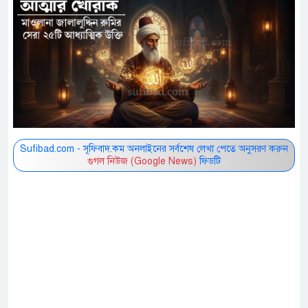
Sufibad.com - সূফিবাদ.কম অনলাইনের সর্বশেষ লেখা পেতে অনুসরণ করুন
গুগল নিউজ (Google News)
ফিডটি