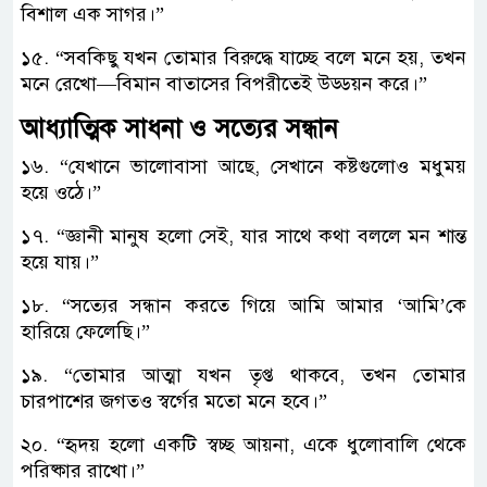
বিশাল এক সাগর।”
১৫. “সবকিছু যখন তোমার বিরুদ্ধে যাচ্ছে বলে মনে হয়, তখন
মনে রেখো—বিমান বাতাসের বিপরীতেই উড্ডয়ন করে।”
আধ্যাত্মিক সাধনা ও সত্যের সন্ধান
​১৬. “যেখানে ভালোবাসা আছে, সেখানে কষ্টগুলোও মধুময়
হয়ে ওঠে।”
১৭. “জ্ঞানী মানুষ হলো সেই, যার সাথে কথা বললে মন শান্ত
হয়ে যায়।”
১৮. “সত্যের সন্ধান করতে গিয়ে আমি আমার ‘আমি’কে
হারিয়ে ফেলেছি।”
১৯. “তোমার আত্মা যখন তৃপ্ত থাকবে, তখন তোমার
চারপাশের জগতও স্বর্গের মতো মনে হবে।”
২০. “হৃদয় হলো একটি স্বচ্ছ আয়না, একে ধুলোবালি থেকে
পরিষ্কার রাখো।”