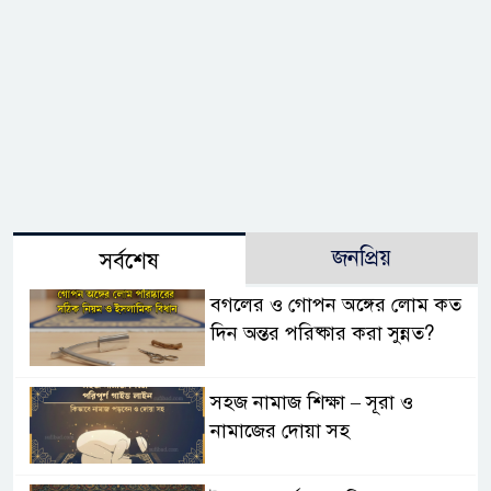
জনপ্রিয়
সর্বশেষ
বগলের ও গোপন অঙ্গের লোম কত
দিন অন্তর পরিষ্কার করা সুন্নত?
সহজ নামাজ শিক্ষা – সূরা ও
নামাজের দোয়া সহ