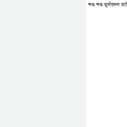
শত শত মুর্দাদেল ম