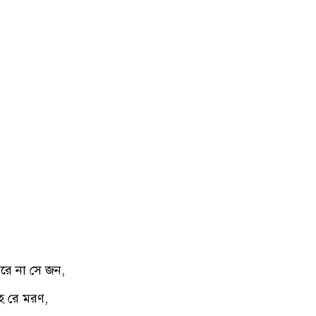
মরে না সে জন,
ে রে মরণ,