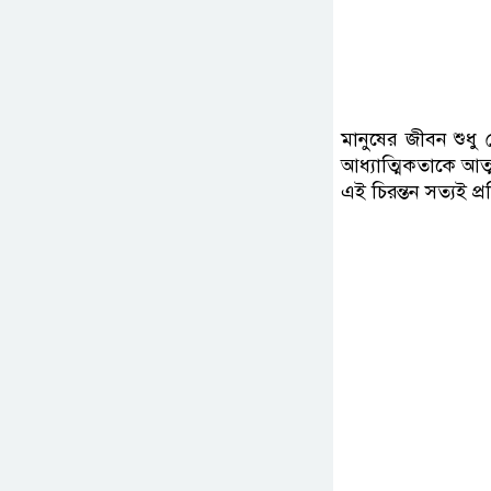
মানুষের জীবন শুধু দ
আধ্যাত্মিকতাকে আত্ম
এই চিরন্তন সত্যই প