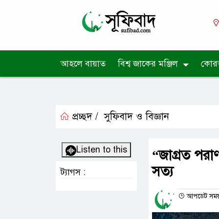
আহলে বায়াত
বিশ্ব জাকের মঞ্জিল
কোর
প্রচ্ছদ /
সুফিবাদ ও বিজ্ঞান
Listen to this
“জাগ্রত পরা
সত্য
ট্যাগস :
আপডেট সময় :