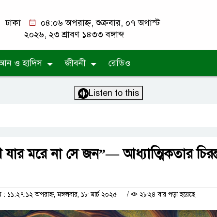
ঢাকা
০৪:০৬ অপরাহ্ন, শুক্রবার, ০৭ অগাস্ট
২০২৬, ২৩ শ্রাবণ ১৪৩৩ বঙ্গাব্দ
আন ও হাদিস
জীবনী
রেডিও
Listen to this
ণ যার মরে না সে জন”— আধ্যাত্মিকতার চিরন্
 ১১:২৭:১২ অপরাহ্ন, মঙ্গলবার, ১৮ মার্চ ২০২৫
/
২৮২৪ বার পড়া হয়েছে