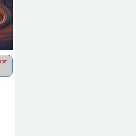
আলো এবং
মাওলানা রুমির আধ্যাত্মিক জগত
তাসাউফ ও সুফিবাদ
কী? মাওলানা রুমির
দর্শনে
আধ্যাত্মিকতার রহস্য
ুগল
পীরের প্রতি মুরিদের
মহব্বত কেমন হওয়া
উচিত? – আদাবুল
মুরিদ
মরহুমা / মারহুমা
মাগফুরা — অর্থ,
ব্যবহার ও