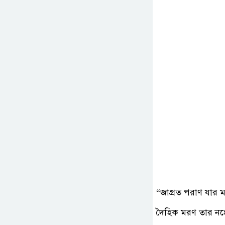
“জাগ্রত পরাণ যার 
দৈহিক মরণ তার নহ