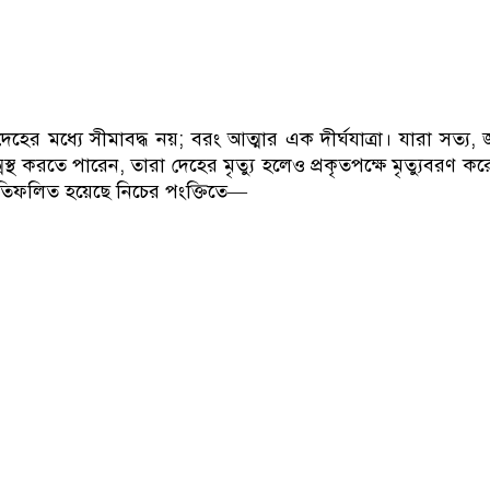
েহের মধ্যে সীমাবদ্ধ নয়; বরং আত্মার এক দীর্ঘযাত্রা। যারা সত্য, জ
স্থ করতে পারেন, তারা দেহের মৃত্যু হলেও প্রকৃতপক্ষে মৃত্যুবরণ কর
্রতিফলিত হয়েছে নিচের পংক্তিতে—