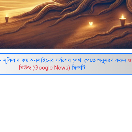
 সূফিবাদ.কম অনলাইনের সর্বশেষ লেখা পেতে অনুসরণ করুন
গ
নিউজ (Google News)
ফিডটি