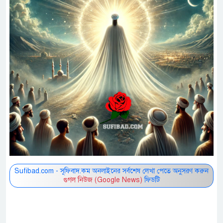
Sufibad.com - সূফিবাদ.কম অনলাইনের সর্বশেষ লেখা পেতে অনুসরণ করুন
গুগল নিউজ (Google News)
ফিডটি