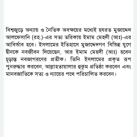
বিশ্বজুড়ে অন্যায় ও নৈতিক অবক্ষয়ের মধ্যেই হযরত মুজাদ্দেদ
আলফেসানি (রহ.)-এর সত্য তরিকায় ইমাম মেহদী (আঃ)-এর
আবির্ভাব হবে। ইসলামের ইতিহাসে মুজাদ্দেদগণ বিভিন্ন যুগে
দ্বীনকে নবজীবন দিয়েছেন, আর ইমাম মেহদী (আঃ) হবেন
চূড়ান্ত নবজাগরণের প্রতীক। তিনি ইসলামের প্রকৃত রূপ
পুনরুদ্ধার করবেন, আল্লাহতায়ালার হুকুম প্রতিষ্ঠা করবেন এবং
মানবজাতিকে সত্য ও ন্যায়ের পথে পরিচালিত করবেন।