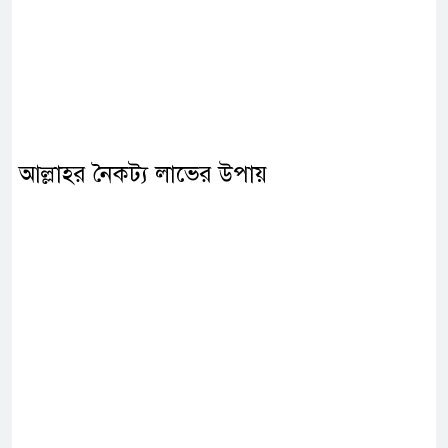
আল্লাহর নৈকট্য লাভের উপায়