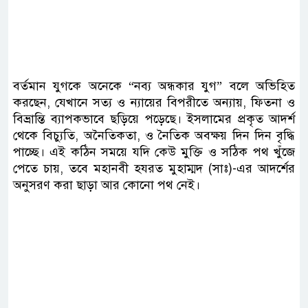
বর্তমান যুগকে অনেকে “নব্য অন্ধকার যুগ” বলে অভিহিত
করছেন, যেখানে সত্য ও ন্যায়ের বিপরীতে অন্যায়, ফিতনা ও
বিভ্রান্তি ব্যাপকভাবে ছড়িয়ে পড়েছে। ইসলামের প্রকৃত আদর্শ
থেকে বিচ্যুতি, অনৈতিকতা, ও নৈতিক অবক্ষয় দিন দিন বৃদ্ধি
পাচ্ছে। এই কঠিন সময়ে যদি কেউ মুক্তি ও সঠিক পথ খুঁজে
পেতে চায়, তবে মহানবী হযরত মুহাম্মদ (সাঃ)-এর আদর্শের
অনুসরণ করা ছাড়া আর কোনো পথ নেই।