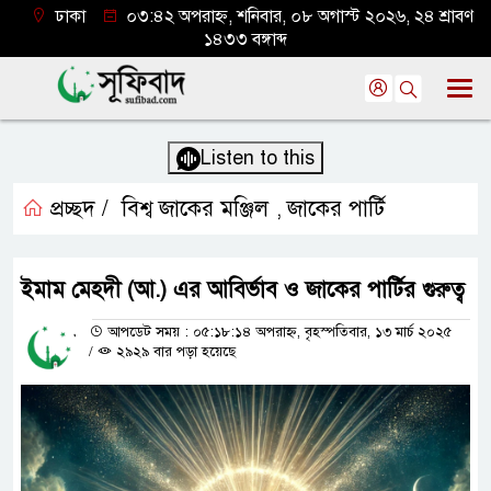
ঢাকা
০৩:৪২ অপরাহ্ন, শনিবার, ০৮ অগাস্ট ২০২৬, ২৪ শ্রাবণ
১৪৩৩ বঙ্গাব্দ
Listen to this
প্রচ্ছদ /
বিশ্ব জাকের মঞ্জিল
জাকের পার্টি
,
ইমাম মেহদী (আ.) এর আবির্ভাব ও জাকের পার্টির গুরুত্ব
আপডেট সময় : ০৫:১৮:১৪ অপরাহ্ন, বৃহস্পতিবার, ১৩ মার্চ ২০২৫
/
২৯২৯ বার পড়া হয়েছে