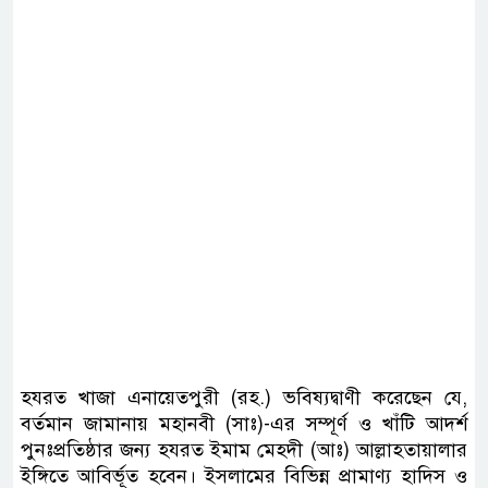
হযরত খাজা এনায়েতপুরী (রহ.) ভবিষ্যদ্বাণী করেছেন যে,
বর্তমান জামানায় মহানবী (সাঃ)-এর সম্পূর্ণ ও খাঁটি আদর্শ
পুনঃপ্রতিষ্ঠার জন্য হযরত ইমাম মেহদী (আঃ) আল্লাহতায়ালার
ইঙ্গিতে আবির্ভূত হবেন। ইসলামের বিভিন্ন প্রামাণ্য হাদিস ও