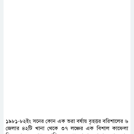
১৯৮১-৮২ইং সনের কোন এক ভরা বর্ষায় বৃহত্তর বরিশালের ৬
জেলার ৪২টি খানা থেকে ৩৭ লঞ্চের এক বিশাল কাফেলা