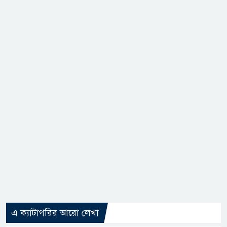
এ ক্যাটাগরির আরো লেখা