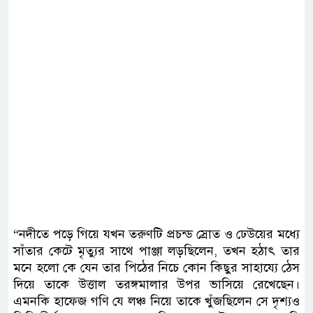
“নদীতে পড়ে গিয়ে যখন তরুণটি প্রচন্ড স্রোত ও ঢেউয়ের মধ্যে
সাঁতার কেটে মৃত্যুর সাথে পাঞ্জা লড়ছিলেন, তখন হঠাৎ তার
মনে হলো কে যেন তার পিঠের নিচে কোন কিছুর সাহায্যে ঠেস
দিয়ে তাকে উত্তাল তরঙ্গমালার উপর ভাসিয়ে রেখেছেন।
এমনকি হাফেজ গণি যে লঞ্চ নিয়ে তাকে খুঁজছিলেন সে দৃশ্যও