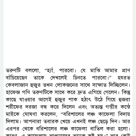
তরুণটি বললো, “হ্যাঁ, পারবো। যে মাঝি আমার প্রাণ
বাঁচিয়েছেন তাকে দেখলেই চিনতে পারবো।” হযরত
কেবলাজান হুজুর তখন লোকজনের সাথে সাক্ষাত দিচ্ছিলেন।
হাফেজ গণি তরুণটিকে সাথে করে দ্রুত এগিয়ে গেলেন। কিন্তু
কাছে যাওয়ার আগেই হুজুর পাক হঠাৎ উঠে গিয়ে হুজরা
শরীফের দরজা বন্ধ করে দিলেন এবং অত্যন্ত গম্ভীর কন্ঠে
মাইকে ঘোষণা করলেন, “বরিশালের লঞ্চ কাফেলা বিদায়
দিলাম। আপনারা তবারক খেয়ে এখনই লঞ্চ ছেড়ে দিন। আর
এরপর থেকে বরিশালের লঞ্চ কাফেলা বাতিল করা হলো।
কারণ, এ কাফেলায় আপনাদের অনেক কষ্ট হয়।” আর কেউ