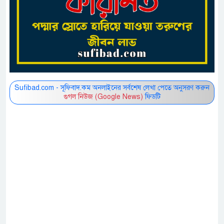
Sufibad.com - সূফিবাদ.কম অনলাইনের সর্বশেষ লেখা পেতে অনুসরণ করুন
গুগল নিউজ (Google News)
ফিডটি