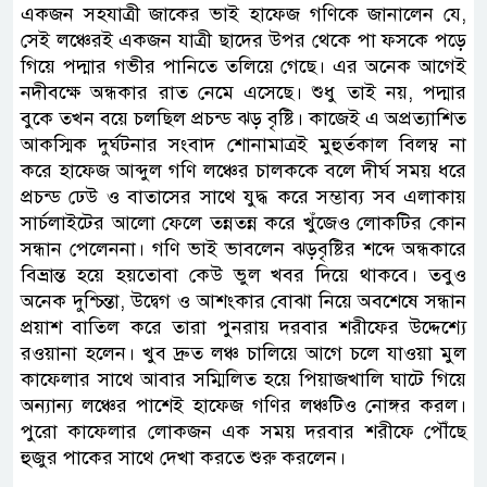
একজন সহযাত্রী জাকের ভাই হাফেজ গণিকে জানালেন যে,
সেই লঞ্চেরই একজন যাত্রী ছাদের উপর থেকে পা ফসকে পড়ে
গিয়ে পদ্মার গভীর পানিতে তলিয়ে গেছে। এর অনেক আগেই
নদীবক্ষে অন্ধকার রাত নেমে এসেছে। শুধু তাই নয়, পদ্মার
বুকে তখন বয়ে চলছিল প্রচন্ড ঝড় বৃষ্টি। কাজেই এ অপ্রত্যাশিত
আকস্মিক দুর্ঘটনার সংবাদ শোনামাত্রই মুহুর্তকাল বিলম্ব না
করে হাফেজ আব্দুল গণি লঞ্চের চালককে বলে দীর্ঘ সময় ধরে
প্রচন্ড ঢেউ ও বাতাসের সাথে যুদ্ধ করে সম্ভাব্য সব এলাকায়
সার্চলাইটের আলো ফেলে তন্নতন্ন করে খুঁজেও লোকটির কোন
সন্ধান পেলেননা। গণি ভাই ভাবলেন ঝড়বৃষ্টির শব্দে অন্ধকারে
বিভ্রান্ত হয়ে হয়তোবা কেউ ভুল খবর দিয়ে থাকবে। তবুও
অনেক দুশ্চিন্তা, উদ্বেগ ও আশংকার বোঝা নিয়ে অবশেষে সন্ধান
প্রয়াশ বাতিল করে তারা পুনরায় দরবার শরীফের উদ্দেশ্যে
রওয়ানা হলেন। খুব দ্রুত লঞ্চ চালিয়ে আগে চলে যাওয়া মুল
কাফেলার সাথে আবার সম্মিলিত হয়ে পিয়াজখালি ঘাটে গিয়ে
অন্যান্য লঞ্চের পাশেই হাফেজ গণির লঞ্চটিও নোঙ্গর করল।
পুরো কাফেলার লোকজন এক সময় দরবার শরীফে পৌঁছে
হুজুর পাকের সাথে দেখা করতে শুরু করলেন।