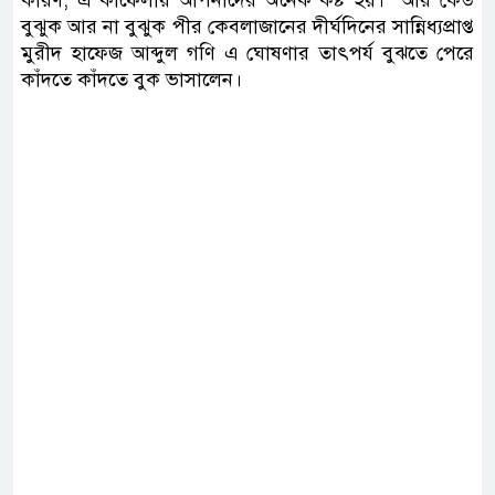
বুঝুক আর না বুঝুক পীর কেবলাজানের দীর্ঘদিনের সান্নিধ্যপ্রাপ্ত
মুরীদ হাফেজ আব্দুল গণি এ ঘোষণার তাৎপর্য বুঝতে পেরে
কাঁদতে কাঁদতে বুক ভাসালেন।