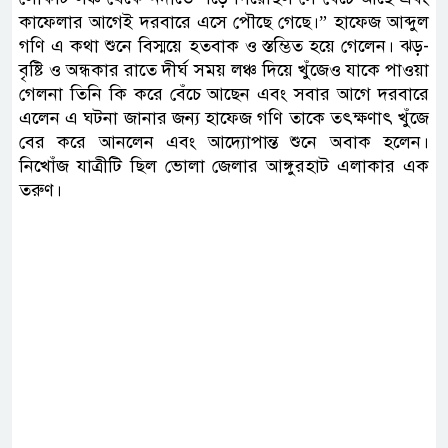
কাফেলার আগেই দরবারে এসে পৌছে গেছে।” হাফেজ আব্দুল
গণি এ কথা শুনে বিস্ময়ে হতবাক ও স্তম্ভিত হয়ে গেলেন। ঝড়-
বৃষ্টি ও অন্ধকার রাতে দীর্ঘ সময় লঞ্চ দিয়ে খুঁজেও যাকে পাওয়া
গেলনা তিনি কি করে বেঁচে আছেন এবং সবার আগে দরবারে
এলেন এ ঘটনা জানার জন্য হাফেজ গণি তাকে তৎক্ষণাৎ খুঁজে
বের করে আনলেন এবং আদ্যোপান্ত শুনে অবাক হলেন।
নিখোঁজ যাত্রীটি ছিল ভোলা জেলার আঙ্গুরহাট এলাকার এক
তরুণ।