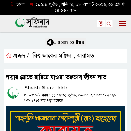
ঢাকা
১০:০৯ পূর্বাহ্ন, শনিবার, ০৮ অগাস্ট ২০২৬, ২৪ শ্রাবণ
১৪৩৩ বঙ্গাব্দ
Listen to this
প্রচ্ছদ /
বিশ্ব জাকের মঞ্জিল
কারামত
,
পদ্মার স্রোতে হারিয়ে যাওয়া তরুণের জীবন লাভ
Sheikh Alhaz Uddin
আপডেট সময় : ১১:৫২:৩১ পূর্বাহ্ন, শুক্রবার, ২৩ অগাস্ট ২০২৪
/
২৭১৫ বার পড়া হয়েছে