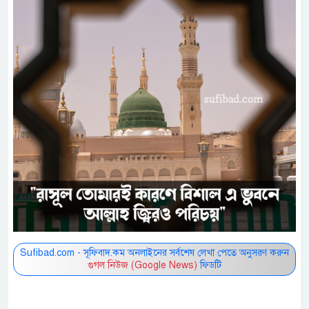
Sufibad.com - সূফিবাদ.কম অনলাইনের সর্বশেষ লেখা পেতে অনুসরণ করুন
গুগল নিউজ (Google News)
ফিডটি