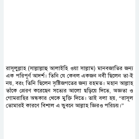
রাসূলুল্লাহ (সাল্লাল্লাহু আলাইহি ওয়া সাল্লাম) মানবজাতির জন্য
এক পরিপূর্ণ আদর্শ। তিনি যে কেবল একজন নবী ছিলেন তা-ই
নয়, বরং তিনি ছিলেন সৃষ্টিজগতের জন্য রহমত। মহান আল্লাহ
তাঁকে প্রেরণ করেছেন সত্যের আলো ছড়িয়ে দিতে, অজ্ঞতা ও
গোমরাহির অন্ধকার থেকে মুক্তি দিতে। তাই বলা হয়, “রাসূল
তোমারই কারণে বিশাল এ ভুবনে আল্লাহ জ্ঞিরও পরিচয়।”