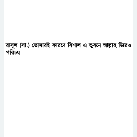
রাসূল (সা.) তোমারই কারণে বিশাল এ ভুবনে আল্লাহ জ্ঞিরও
পরিচয়