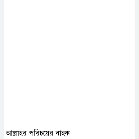
আল্লাহর পরিচয়ের বাহক