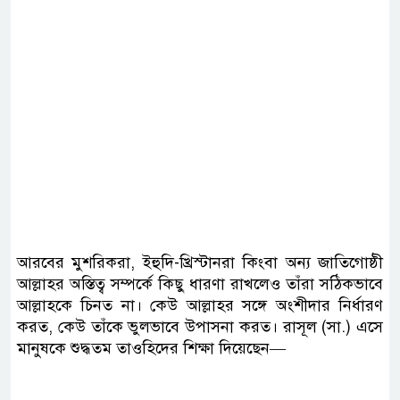
আরবের মুশরিকরা, ইহুদি-খ্রিস্টানরা কিংবা অন্য জাতিগোষ্ঠী
আল্লাহর অস্তিত্ব সম্পর্কে কিছু ধারণা রাখলেও তাঁরা সঠিকভাবে
আল্লাহকে চিনত না। কেউ আল্লাহর সঙ্গে অংশীদার নির্ধারণ
করত, কেউ তাঁকে ভুলভাবে উপাসনা করত। রাসূল (সা.) এসে
মানুষকে শুদ্ধতম তাওহিদের শিক্ষা দিয়েছেন—