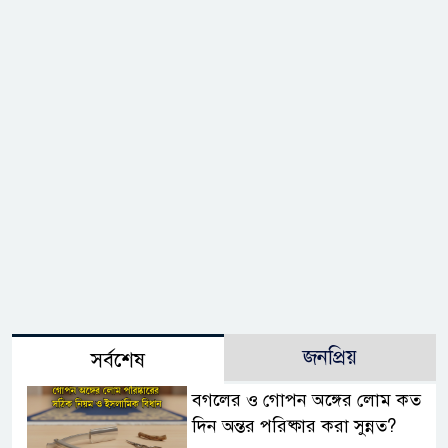
জনপ্রিয়
সর্বশেষ
বগলের ও গোপন অঙ্গের লোম কত
দিন অন্তর পরিষ্কার করা সুন্নত?