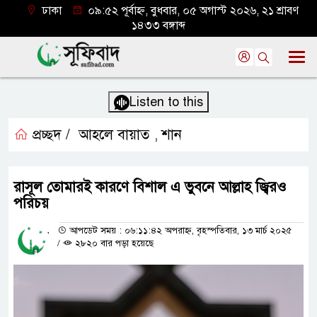
ঢাকা
০৯:৫২ পূর্বাহ্ন, বুধবার, ০৫ অগাস্ট ২০২৬, ২১ শ্রাবণ
১৪৩৩ বঙ্গাব্দ
Listen to this
প্রচ্ছদ /
আহলে বায়াত
শান
,
রাসূল তোমারই কারণে বিশাল এ ভুবনে আল্লাহ জ্বিরও
পরিচয়
আপডেট সময় : ০৬:১১:৪২ অপরাহ্ন, বৃহস্পতিবার, ১৩ মার্চ ২০২৫
/
২৮২০ বার পড়া হয়েছে