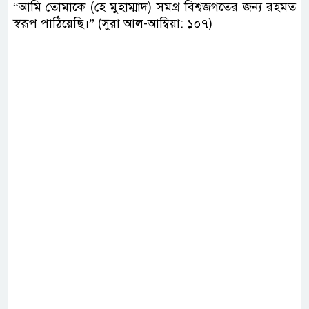
“আমি তোমাকে (হে মুহাম্মাদ) সমগ্র বিশ্বজগতের জন্য রহমত
স্বরূপ পাঠিয়েছি।” (সুরা আল-আম্বিয়া: ১০৭)