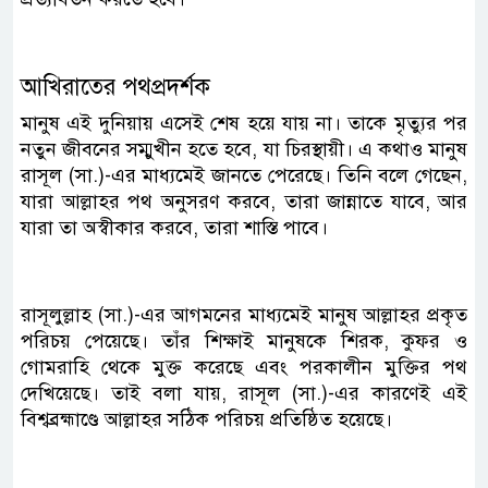
আখিরাতের পথপ্রদর্শক
মানুষ এই দুনিয়ায় এসেই শেষ হয়ে যায় না। তাকে মৃত্যুর পর
নতুন জীবনের সম্মুখীন হতে হবে, যা চিরস্থায়ী। এ কথাও মানুষ
রাসূল (সা.)-এর মাধ্যমেই জানতে পেরেছে। তিনি বলে গেছেন,
যারা আল্লাহর পথ অনুসরণ করবে, তারা জান্নাতে যাবে, আর
যারা তা অস্বীকার করবে, তারা শাস্তি পাবে।
রাসূলুল্লাহ (সা.)-এর আগমনের মাধ্যমেই মানুষ আল্লাহর প্রকৃত
পরিচয় পেয়েছে। তাঁর শিক্ষাই মানুষকে শিরক, কুফর ও
গোমরাহি থেকে মুক্ত করেছে এবং পরকালীন মুক্তির পথ
দেখিয়েছে। তাই বলা যায়, রাসূল (সা.)-এর কারণেই এই
বিশ্বব্রহ্মাণ্ডে আল্লাহর সঠিক পরিচয় প্রতিষ্ঠিত হয়েছে।