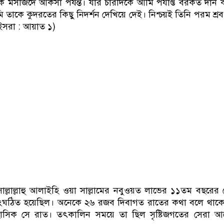
 মসজিদে আকসা পর্যন্ত। যার চারদিকে আমি পর্যাপ্ত বরকত দান 
 তাকে কুদরতের কিছু নিদর্শন দেখিয়ে দেই। নিশ্চয়ই তিনি পরম শ্র
 ইসরা : আয়াত ১)
সাল্লাল্লাহু আলাইহি ওয়া সাল্লামের নবুওয়ত লাভের ১১তম বছরে
ংঘঠিত হয়েছিল। অনেকে ২৬ রজব দিবাগত রাতের কথা বলে থাকে
সিক সে রাত। তৎকালিন সময়ে তা ছিল সৃষ্টিজগতের সেরা 