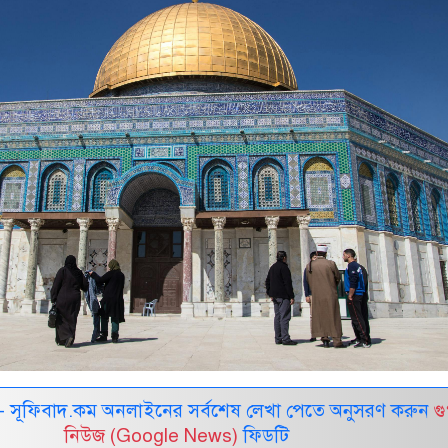
 সূফিবাদ.কম অনলাইনের সর্বশেষ লেখা পেতে অনুসরণ করুন
গ
নিউজ (Google News)
ফিডটি