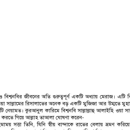
বিশ্বনবির জীবনের অতি গুরুত্বপূর্ণ একটি অধ্যায় মেরাজ। এটি বি
ি ওয়া সাল্লামের রিসালাতের অনেক বড় একটি মুজিজা আর উম্মতে মুহাম
নেয়ামত। কুরআনুল কারিমে বিশ্বনবি সাল্লাল্লাহু আলাইহি ওয়া সাল
ণনা করতে গিয়ে আল্লাহ তাআলা ঘোষণা করেন-
াময় সত্তা তিনি, যিনি স্বীয় বান্দাকে রাতের বেলায় ভ্রমণ করিয়