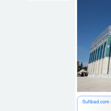
Sufibad.com -