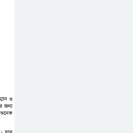
ম্মান ও
র জন্য
ে অনেক
ে। যার