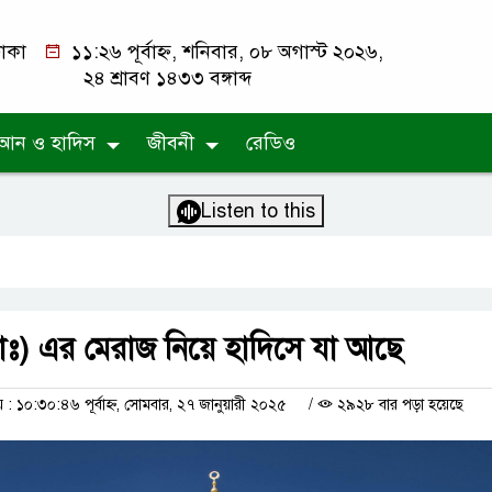
াকা
১১:২৬ পূর্বাহ্ন, শনিবার, ০৮ অগাস্ট ২০২৬,
২৪ শ্রাবণ ১৪৩৩ বঙ্গাব্দ
আন ও হাদিস
জীবনী
রেডিও
Listen to this
াঃ) এর মেরাজ নিয়ে হাদিসে যা আছে
 ১০:৩০:৪৬ পূর্বাহ্ন, সোমবার, ২৭ জানুয়ারী ২০২৫
/
২৯২৮ বার পড়া হয়েছে