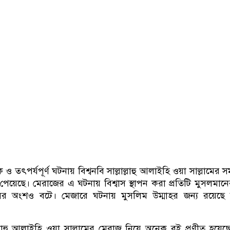
ও তৎপর্যপূর্ণ ঘটনায় বিশ্বনবি সাল্লাল্লাহু আলাইহি ওয়া সাল্লামের স
াশ পেয়েছে। মেরাজের এ ঘটনায় বিশ্বাস স্থাপন করা প্রতিটি মুসলমানে
বাসের অংশও বটে। মেজারে ঘটনায় মুসলিম উম্মাহর জন্য রয়েছ
াল্লাহু আলাইহি ওয়া সাল্লামের মেরাজ নিয়ে অনেক বই প্রণীত হয়েছ